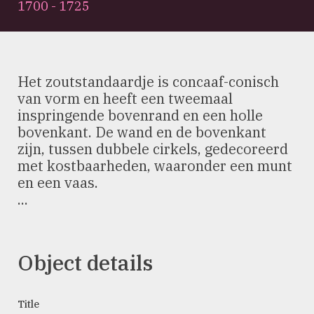
1700 - 1725
Het zoutstandaardje is concaaf-conisch
van vorm en heeft een tweemaal
inspringende bovenrand en een holle
bovenkant. De wand en de bovenkant
zijn, tussen dubbele cirkels, gedecoreerd
met kostbaarheden, waaronder een munt
en een vaas.
...
Object details
Title