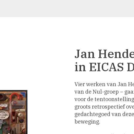
Jan Hende
in EICAS 
Vier werken van Jan He
van de Nul-groep – gaa
voor de tentoonstellin
groots retrospectief o
gedachtegoed van deze
beweging.