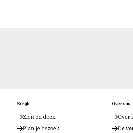
Bekijk
Over ons
Zien en doen
Over 
Plan je bezoek
De ve