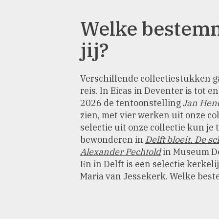
Welke bestemm
jij?
Verschillende collectiestukken ga
reis. In Eicas in Deventer is tot 
2026 de tentoonstelling
Jan Hend
zien, met vier werken uit onze co
selectie uit onze collectie kun je
bewonderen in
Delft bloeit. De 
Alexander Pechtold
in Museum De 
En in Delft is een selectie kerkeli
Maria van Jessekerk. Welke beste