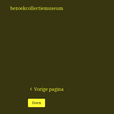
bezoek
collectie
museum
Vorige pagina
Doen