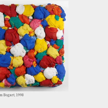
m Bogart, 1998