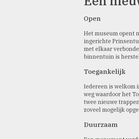
Een nieu
Open
Het museum opent na
ingerichte Prinsent
met elkaar verbonden
binnentuin is herste
Toegankelijk
Iedereen is welkom i
weg waardoor het To
twee nieuwe trappen
zoveel mogelijk opg
Duurzaam