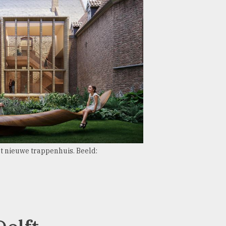
et nieuwe trappenhuis. Beeld: