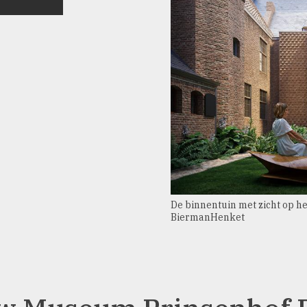
De binnentuin met zicht op h
BiermanHenket