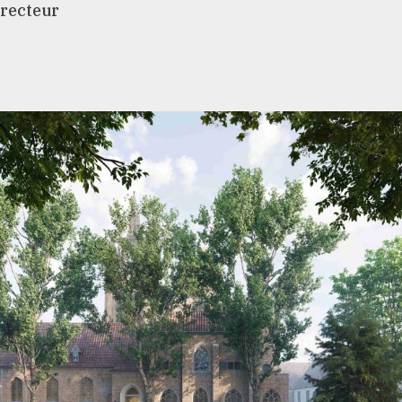
irecteur