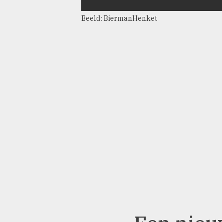
Beeld: BiermanHenket