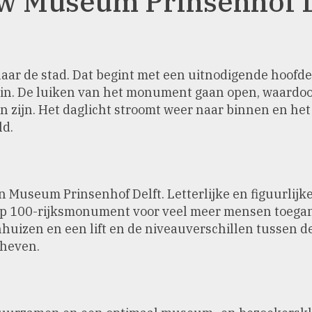
w Museum Prinsenhof D
ar de stad. Dat begint met een uitnodigende hoofd
uin. De luiken van het monument gaan open, waardo
 zijn. Het daglicht stroomt weer naar binnen en het
ld.
n Museum Prinsenhof Delft. Letterlijke en figuurlij
p 100-rijksmonument voor veel meer mensen toegank
huizen en een lift en de niveauverschillen tussen 
eheven.