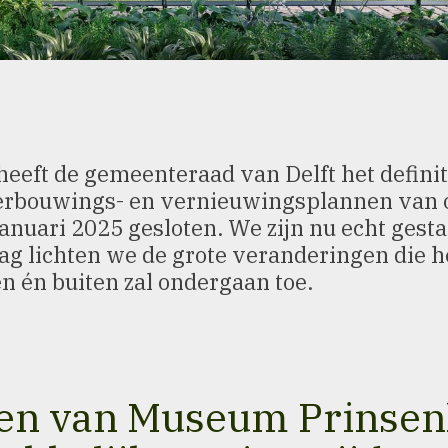
 heeft de gemeenteraad van Delft het defini
erbouwings- en vernieuwingsplannen van
januari 2025 gesloten. We zijn nu echt gest
g lichten we de grote veranderingen die he
 én buiten zal ondergaan toe.
n van Museum Prinsenh