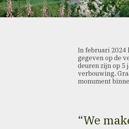
In februari 2024
gegeven op de v
deuren zijn op 5 
verbouwing. Graa
monument binnen
“
We make