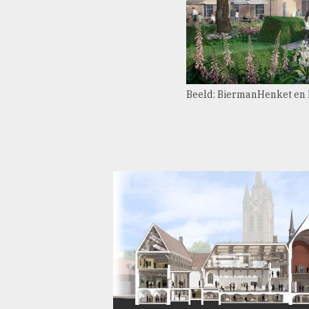
Beeld: BiermanHenket en