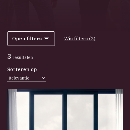
Open filters
Wis filters
(
2
)
3
resultaten
Sorteren op