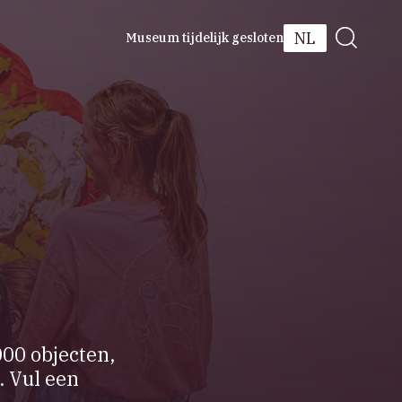
NL
Museum tijdelijk gesloten
000 objecten,
. Vul een