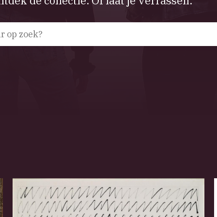
tdek de collectie. Of laat je verrassen.