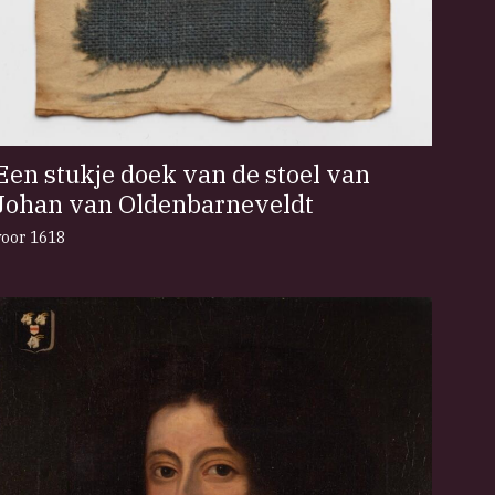
Een stukje doek van de stoel van
Johan van Oldenbarneveldt
voor 1618