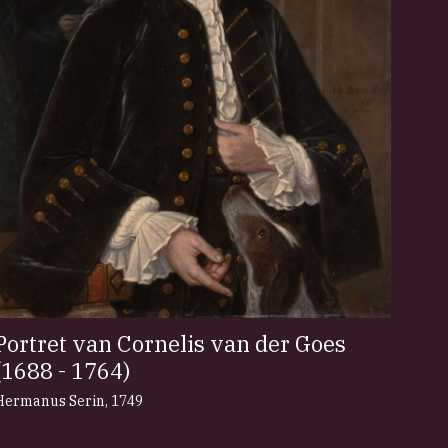
Portret van Cornelis van der Goes
(1688 - 1764)
Hermanus Serin
,
1749