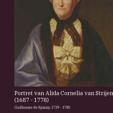
Portret van Alida Cornelia van Strije
(1687 - 1778)
Guillaume de Spinny
,
1739 - 1785