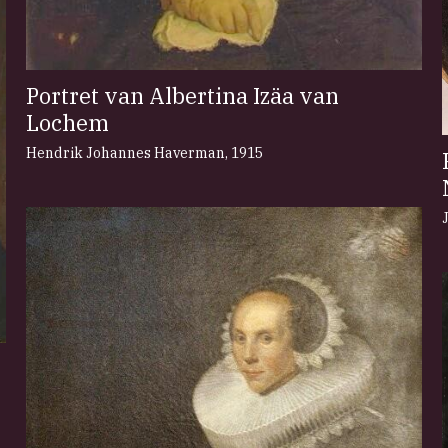
Portret van Albertina Izäa van
Lochem
Hendrik Johannes Haverman
,
1915
n