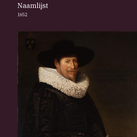
Naamlijst
1652