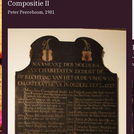
Compositie II
Peter Peereboom
,
1981