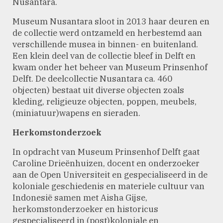
Nusantara.
Museum Nusantara sloot in 2013 haar deuren en
de collectie werd ontzameld en herbestemd aan
verschillende musea in binnen- en buitenland.
Een klein deel van de collectie bleef in Delft en
kwam onder het beheer van Museum Prinsenhof
Delft. De deelcollectie Nusantara ca. 460
objecten) bestaat uit diverse objecten zoals
kleding, religieuze objecten, poppen, meubels,
(miniatuur)wapens en sieraden.
Herkomstonderzoek
In opdracht van Museum Prinsenhof Delft gaat
Caroline Drieënhuizen, docent en onderzoeker
aan de Open Universiteit en gespecialiseerd in de
koloniale geschiedenis en materiele cultuur van
Indonesië samen met Aisha Gijse,
herkomstonderzoeker en historicus
gespecialiseerd in (post)koloniale en