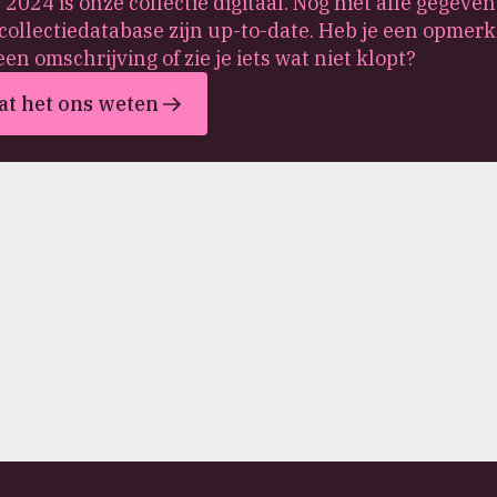
 2024 is onze collectie digitaal. Nog niet alle gegeven
collectiedatabase zijn up-to-date. Heb je een opmerk
een omschrijving of zie je iets wat niet klopt?
at het ons weten