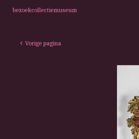
bezoek
collectie
museum
Vorige pagina