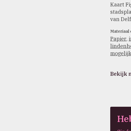
Kaart Fi
stadspl
van Delf
Materiaal 
Papier
,
lindenh
mogelijk
Bekijk 
Heb