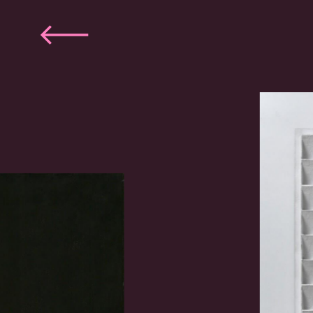
Vorige
slide