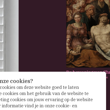
De bewening van Chr
Maarten van Heemskerck,
1566
nze cookies?
 cookies om deze website goed te laten
e cookies om het gebruik van de website te
ing cookies om jouw ervaring op de website
informatie vind je in onze cookie- en