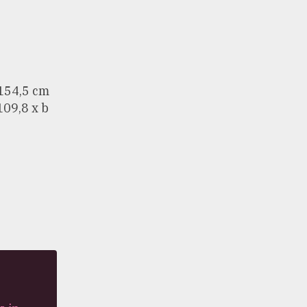
)
b 154,5 cm
09,8 x b