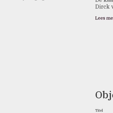
Dirck 
Lees me
Obj
Titel