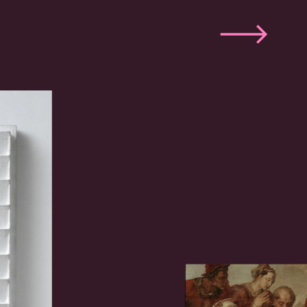
Volgende
slide