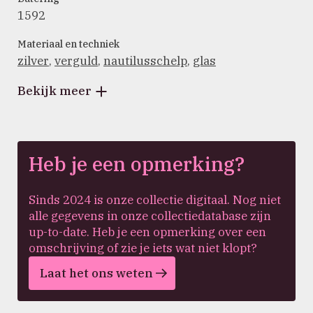
1592
Materiaal en techniek
zilver
,
verguld
,
nautilusschelp
,
glas
Bekijk meer
Heb je een opmerking?
Sinds 2024 is onze collectie digitaal. Nog niet
alle gegevens in onze collectiedatabase zijn
up-to-date. Heb je een opmerking over een
omschrijving of zie je iets wat niet klopt?
Laat het ons weten