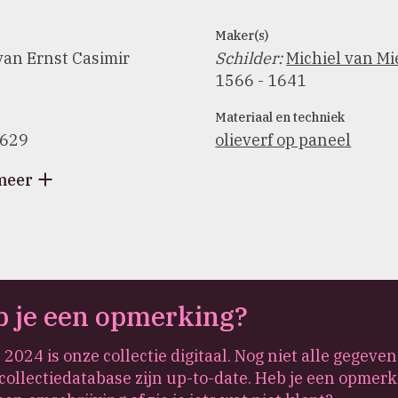
Maker(s)
van Ernst Casimir
Schilder
:
Michiel van Mi
1566 - 1641
Materiaal en techniek
1629
olieverf op paneel
meer
 je een opmerking?
 2024 is onze collectie digitaal. Nog niet alle gegeven
collectiedatabase zijn up-to-date. Heb je een opmerk