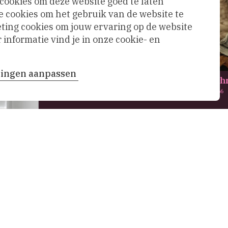
 cookies om deze website goed te laten
e cookies om het gebruik van de website te
ing cookies om jouw ervaring op de website
informatie vind je in onze cookie- en
llingen aanpassen
De bewening van Chr
Maarten van Heemskerck,
1566