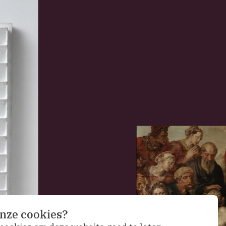
nze cookies?