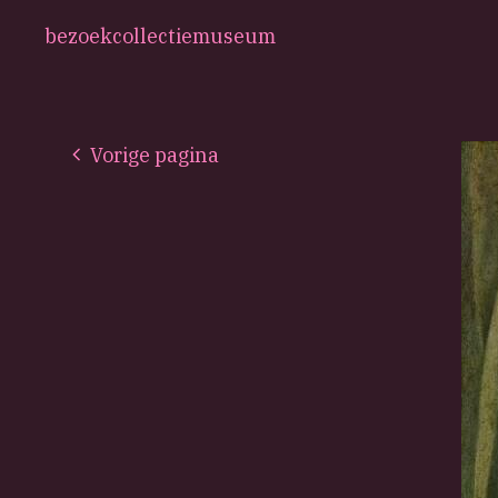
bezoek
collectie
museum
Vorige pagina