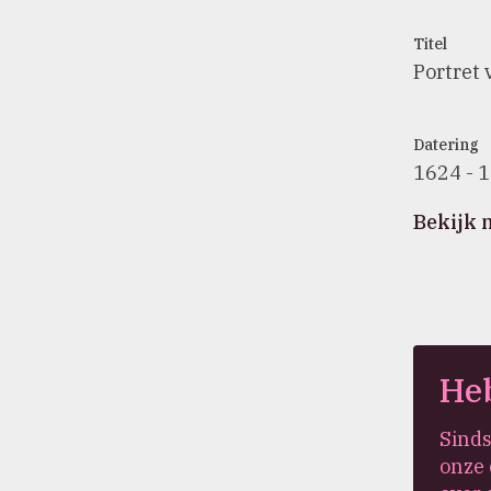
Titel
Portret 
Datering
1624 - 
Bekijk 
Heb
Sinds
onze 