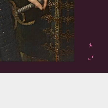
Downlo
Fullscr