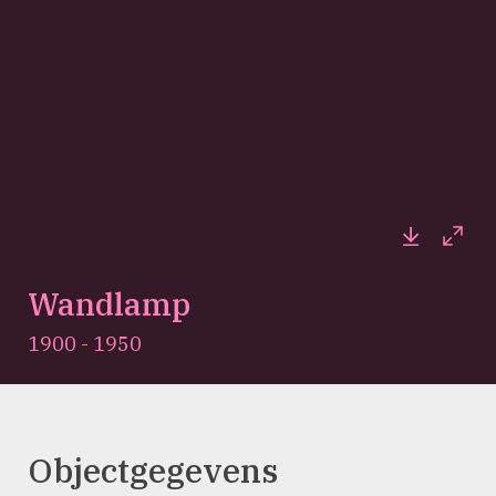
Downloa
Full
Wandlamp
1900 - 1950
Objectgegevens