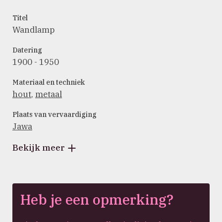
Titel
Wandlamp
Datering
1900 - 1950
Materiaal en techniek
hout
,
metaal
Plaats van vervaardiging
Jawa
Bekijk meer
Heb je een opmerking?