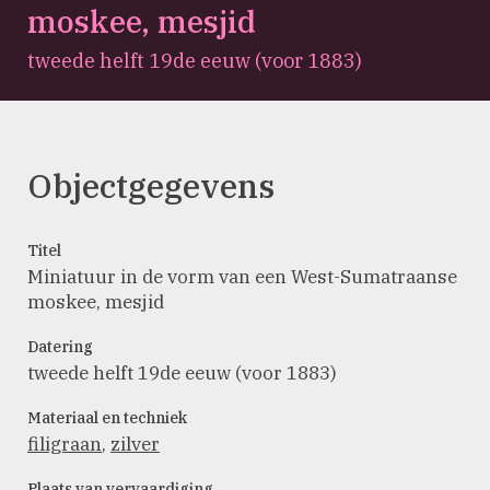
moskee, mesjid
tweede helft 19de eeuw (voor 1883)
Objectgegevens
Titel
Miniatuur in de vorm van een West-Sumatraanse
moskee, mesjid
Datering
tweede helft 19de eeuw (voor 1883)
Materiaal en techniek
filigraan
,
zilver
Plaats van vervaardiging