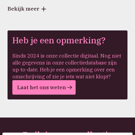
Bekijk meer
Heb je een opmerking?
Sinds 2024 is onze collectie digitaal. Nog niet
alle gegevens in onze collectiedatabase zijn
up-to-date. Heb je een opmerking over een
omschrijving of zie je iets wat niet klopt?
Laat het ons weten
Duik in onze collectie