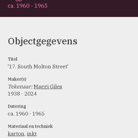
ca. 1960 - 1965
Objectgegevens
Titel
'17. South Molton Street'
Maker(s)
Tekenaar
:
Maggi Giles
1938 - 2024
Datering
ca. 1960 - 1965
Materiaal en techniek
karton
,
inkt