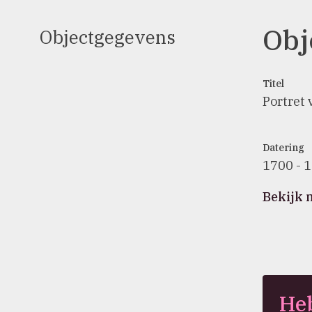
Obj
Objectgegevens
Titel
Portret 
Datering
1700 - 
Bekijk 
Heb