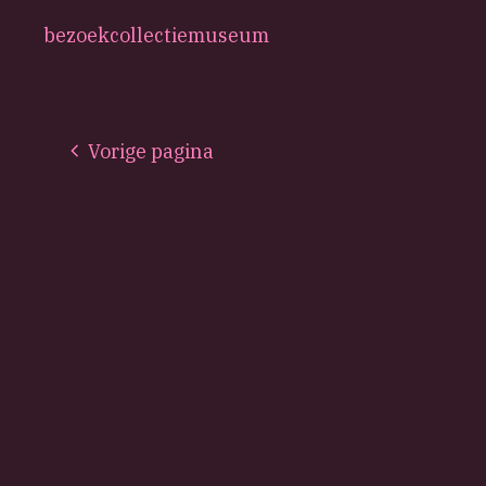
bezoek
collectie
museum
Vorige pagina