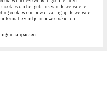
 cookies om deze website goed te laten
e cookies om het gebruik van de website te
ing cookies om jouw ervaring op de website
informatie vind je in onze cookie- en
llingen aanpassen
Volgende